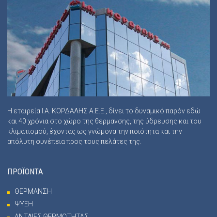
Η εταιρεία Ι.Α. ΚΟΡΔΑΛΗΣ Α.Ε.Ε., δίνει το δυναμικό παρόν εδώ
και 40 χρόνια στο χώρο της θέρμανσης, της ύδρευσης και του
κλιματισμού, έχοντας ως γνώμονα την ποιότητα και την
απόλυτη συνέπεια προς τους πελάτες της.
ΠΡΟΪΟΝΤΑ
ΘΕΡΜΑΝΣΗ
ΨΥΞΗ
ΑΝΤΛΙΕΣ ΘΕΡΜΟΤΗΤΑΣ