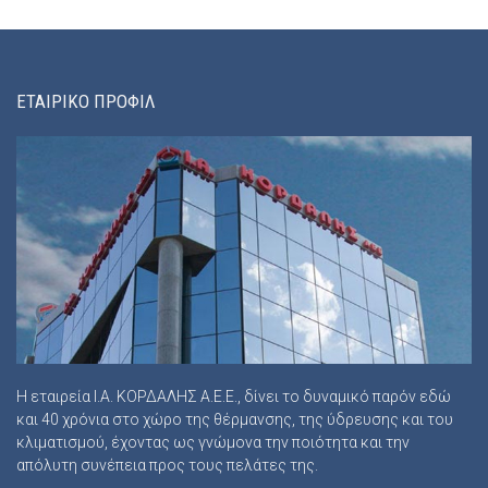
ΕΤΑΙΡΙΚΟ ΠΡΟΦΙΛ
Η εταιρεία Ι.Α. ΚΟΡΔΑΛΗΣ Α.Ε.Ε., δίνει το δυναμικό παρόν εδώ
και 40 χρόνια στο χώρο της θέρμανσης, της ύδρευσης και του
κλιματισμού, έχοντας ως γνώμονα την ποιότητα και την
απόλυτη συνέπεια προς τους πελάτες της.