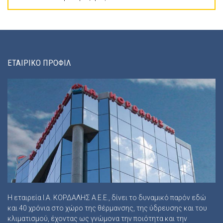
ΕΤΑΙΡΙΚΟ ΠΡΟΦΙΛ
Η εταιρεία Ι.Α. ΚΟΡΔΑΛΗΣ Α.Ε.Ε., δίνει το δυναμικό παρόν εδώ
και 40 χρόνια στο χώρο της θέρμανσης, της ύδρευσης και του
κλιματισμού, έχοντας ως γνώμονα την ποιότητα και την