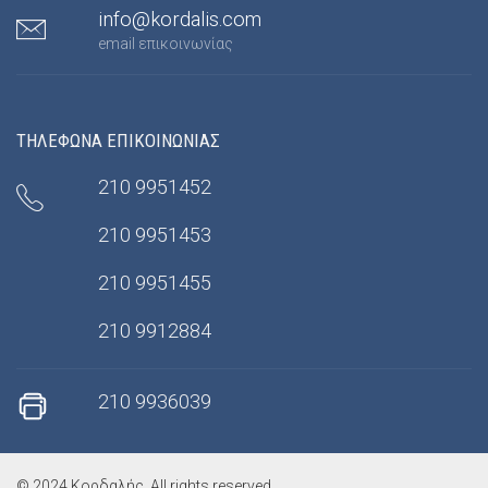
info@kordalis.com
email επικοινωνίας
ΤΗΛΕΦΩΝΑ ΕΠΙΚΟΙΝΩΝΙΑΣ
210 9951452
210 9951453
210 9951455
210 9912884
210 9936039
© 2024 Κορδαλής. All rights reserved.