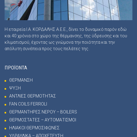
Η εταιρεία Ι.Α. ΚΟΡΔΑΛΗΣ Α.Ε.Ε., δίνει το δυναμικό παρόν εδώ
και 40 χρόνια στο χώρο της θέρμανσης, της ύδρευσης και του
κλιματισμού, έχοντας ως γνώμονα την ποιότητα και την
απόλυτη συνέπεια προς τους πελάτες της.
ΠΡΟΪΟΝΤΑ
ΘΕΡΜΑΝΣΗ
ΨΥΞΗ
ΑΝΤΛΙΕΣ ΘΕΡΜΟΤΗΤΑΣ
FAN COILS FERROLI
ΘΕΡΜΑΝΤΗΡΕΣ ΝΕΡΟΥ – BOILERS
ΘΕΡΜΟΣΤΑΤΕΣ – ΑΥΤΟΜΑΤΙΣΜΟΙ
ΗΛΙΑΚΟΙ ΘΕΡΜΟΣΙΦΩΝΕΣ
ΥΔΡΑΥΛΙΚΑ – ΑΠΟΧΕΤΕΥΣΗ