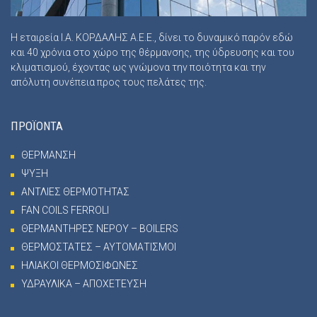
Η εταιρεία Ι.Α. ΚΟΡΔΑΛΗΣ Α.Ε.Ε., δίνει το δυναμικό παρόν εδώ
και 40 χρόνια στο χώρο της θέρμανσης, της ύδρευσης και του
κλιματισμού, έχοντας ως γνώμονα την ποιότητα και την
απόλυτη συνέπεια προς τους πελάτες της.
ΠΡΟΪΟΝΤΑ
ΘΕΡΜΑΝΣΗ
ΨΥΞΗ
ΑΝΤΛΙΕΣ ΘΕΡΜΟΤΗΤΑΣ
FAN COILS FERROLI
ΘΕΡΜΑΝΤΗΡΕΣ ΝΕΡΟΥ – BOILERS
ΘΕΡΜΟΣΤΑΤΕΣ – ΑΥΤΟΜΑΤΙΣΜΟΙ
ΗΛΙΑΚΟΙ ΘΕΡΜΟΣΙΦΩΝΕΣ
ΥΔΡΑΥΛΙΚΑ – ΑΠΟΧΕΤΕΥΣΗ