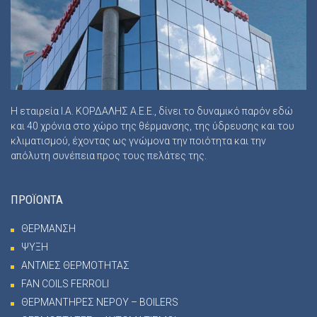
Η εταιρεία Ι.Α. ΚΟΡΔΑΛΗΣ Α.Ε.Ε., δίνει το δυναμικό παρόν εδώ
και 40 χρόνια στο χώρο της θέρμανσης, της ύδρευσης και του
κλιματισμού, έχοντας ως γνώμονα την ποιότητα και την
απόλυτη συνέπεια προς τους πελάτες της.
ΠΡΟΪΟΝΤΑ
ΘΕΡΜΑΝΣΗ
ΨΥΞΗ
ΑΝΤΛΙΕΣ ΘΕΡΜΟΤΗΤΑΣ
FAN COILS FERROLI
ΘΕΡΜΑΝΤΗΡΕΣ ΝΕΡΟΥ – BOILERS