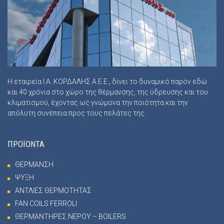
Η εταιρεία Ι.Α. ΚΟΡΔΑΛΗΣ Α.Ε.Ε., δίνει το δυναμικό παρόν εδώ
και 40 χρόνια στο χώρο της θέρμανσης, της ύδρευσης και του
κλιματισμού, έχοντας ως γνώμονα την ποιότητα και την
απόλυτη συνέπεια προς τους πελάτες της.
ΠΡΟΪΟΝΤΑ
ΘΕΡΜΑΝΣΗ
ΨΥΞΗ
ΑΝΤΛΙΕΣ ΘΕΡΜΟΤΗΤΑΣ
FAN COILS FERROLI
ΘΕΡΜΑΝΤΗΡΕΣ ΝΕΡΟΥ – BOILERS