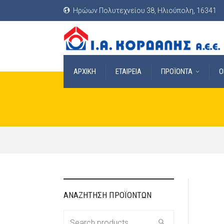
Ηρώων Πολυτεχνείου 38, Ηλιούπολη, 16341
ΑΡΧΙΚΗ
ΕΤΑΙΡΕΙΑ
ΠΡΟΪΟΝΤΑ
O
ΑΝΑΖΗΤΗΣΗ ΠΡΟΪΟΝΤΩΝ
Search