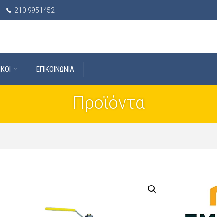
210 9951452
IKOI
ΕΠΙΚΟΙΝΩΝΙΑ
Προϊόντα