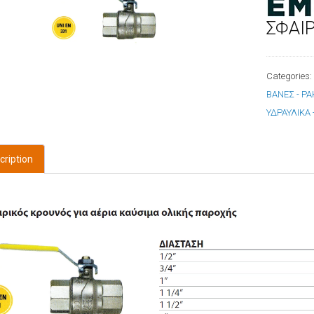
ΣΦΑΙΡ
Categories
ΒΑΝΕΣ - Ρ
ΥΔΡΑΥΛΙΚΑ
cription