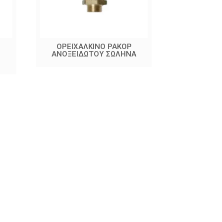
ΟΡΕΙΧΑΛΚΙΝΟ ΡΑΚΟΡ
ΒΑΛΒΙΔΑ Ν
ΑΝΟΞΕΙΔΩΤΟΥ ΣΩΛΗΝΑ
ZARPAZ