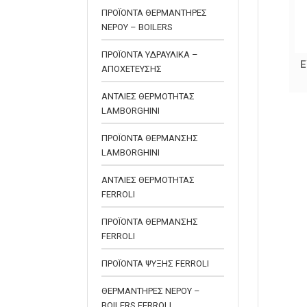
ΠΡΟΪΟΝΤΑ ΘΕΡΜΑΝΤΗΡΕΣ
ΝΕΡΟΥ – BOILERS
ΠΡΟΪΟΝΤΑ ΥΔΡΑΥΛΙΚΑ –
ΜΑΣΤΟΣ ΑΡΣΕΝΙΚΟ-
ΑΠΟΧΕΤΕΥΣΗΣ
ΑΡΣΕΝΙΚΟ ΕΥΚΑΜΠΤΟΣ
ΑΝΟΞΕΙΔΩΤΟΣ ΣΩΛΗΝΑΣ
ΑΝΤΛΙΕΣ ΘΕΡΜΟΤΗΤΑΣ
LAMBORGHINI
ΠΡΟΪΟΝΤΑ ΘΕΡΜΑΝΣΗΣ
LAMBORGHINI
ΑΝΤΛΙΕΣ ΘΕΡΜΟΤΗΤΑΣ
FERROLI
ΠΡΟΪΟΝΤΑ ΘΕΡΜΑΝΣΗΣ
FERROLI
ΠΡΟΪΟΝΤΑ ΨΥΞΗΣ FERROLI
ΘΕΡΜΑΝΤΗΡΕΣ ΝΕΡΟΥ –
BOILERS FERROLI