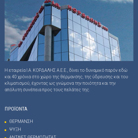
Η εταιρεία Ι.Α. ΚΟΡΔΑΛΗΣ Α.Ε.Ε., δίνει το δυναμικό παρόν εδώ
και 40 χρόνια στο χώρο της θέρμανσης, της ύδρευσης και του
κλιματισμού, έχοντας ως γνώμονα την ποιότητα και την
απόλυτη συνέπεια προς τους πελάτες της.
ΠΡΟΪΟΝΤΑ
ΘΕΡΜΑΝΣΗ
ΨΥΞΗ
ΑΝΤΛΙΕΣ ΘΕΡΜΟΤΗΤΑΣ