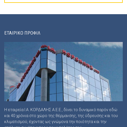
ΕΤΑΙΡΙΚΟ ΠΡΟΦΙΛ
Η εταιρεία Ι.Α. ΚΟΡΔΑΛΗΣ Α.Ε.Ε., δίνει το δυναμικό παρόν εδώ
και 40 χρόνια στο χώρο της θέρμανσης, της ύδρευσης και του
κλιματισμού, έχοντας ως γνώμονα την ποιότητα και την