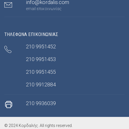
info@kordalis.com
email επικοινωνίας
ΤΗΛΕΦΩΝΑ ΕΠΙΚΟΙΝΩΝΙΑΣ
210 9951452
210 9951453
210 9951455
210 9912884
210 9936039
© 2024 Κορδαλής. All rights reserved.