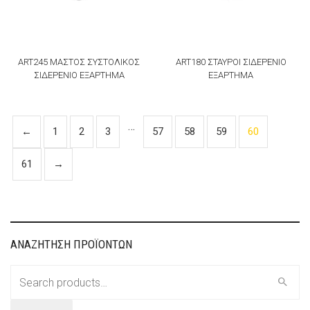
ART245 ΜΑΣΤΟΣ ΣΥΣΤΟΛΙΚΟΣ
ART180 ΣΤΑΥΡΟΙ ΣΙΔΕΡΕΝΙΟ
ΣΙΔΕΡΕΝΙΟ ΕΞΑΡΤΗΜΑ
ΕΞΑΡΤΗΜΑ
…
←
1
2
3
57
58
59
60
61
→
ΑΝΑΖΗΤΗΣΗ ΠΡΟΪΟΝΤΩΝ
Search
for: