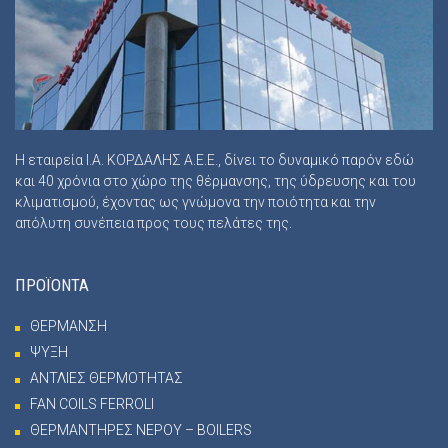
Η εταιρεία Ι.Α. ΚΟΡΔΑΛΗΣ Α.Ε.Ε., δίνει το δυναμικό παρόν εδώ
και 40 χρόνια στο χώρο της θέρμανσης, της ύδρευσης και του
κλιματισμού, έχοντας ως γνώμονα την ποιότητα και την
απόλυτη συνέπεια προς τους πελάτες της.
ΠΡΟΪΟΝΤΑ
ΘΕΡΜΑΝΣΗ
ΨΥΞΗ
ΑΝΤΛΙΕΣ ΘΕΡΜΟΤΗΤΑΣ
FAN COILS FERROLI
ΘΕΡΜΑΝΤΗΡΕΣ ΝΕΡΟΥ – BOILERS