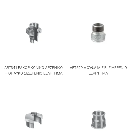
ART341 ΡΑΚΟΡ ΚΩΝΙΚΟ ΑΡΣΕΝΙΚΟ
ART529 ΜΟΥΦΑ M.E.B. ΣΙΔΕΡΕΝΙΟ
– ΘΗΛΥΚΟ ΣΙΔΕΡΕΝΙΟ ΕΞΑΡΤΗΜΑ
ΕΞΑΡΤΗΜΑ