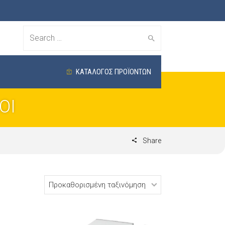
Search
for:
ΚΑΤΑΛΟΓΟΣ ΠΡΟΪΟΝΤΩΝ
ΟΙ
Share