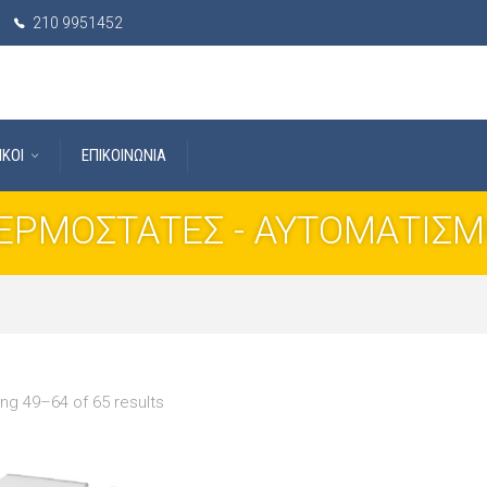
210 9951452
IKOI
ΕΠΙΚΟΙΝΩΝΙΑ
ΕΡΜΟΣΤΑΤΕΣ - ΑΥΤΟΜΑΤΙΣΜ
ng 49–64 of 65 results