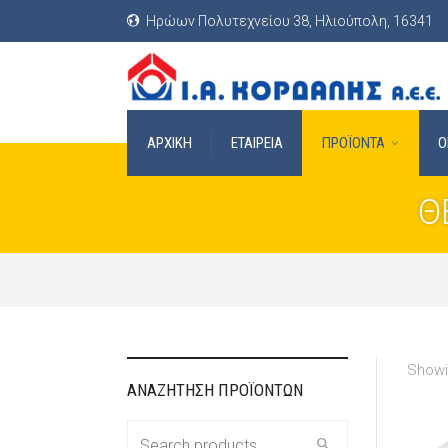
Ηρώων Πολυτεχνείου 38, Ηλιούπολη, 16341
ΑΡΧΙΚΗ
ΕΤΑΙΡΕΙΑ
ΠΡΟΪΟΝΤΑ
O
Θ
Showi
ΑΝΑΖΗΤΗΣΗ ΠΡΟΪΟΝΤΩΝ
Search