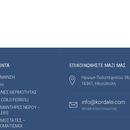
ΟΝΤΑ
ΕΠΙΚΟΙΝΩΝΗΣΤΕ ΜΑΖΙ ΜΑΣ
ΡΜΑΝΣΗ
Ηρώων Πολυτεχνείου 38,
16341, Ηλιούπολη
ΞΗ
ΛΙΕΣ ΘΕΡΜΟΤΗΤΑΣ
 COILS FERROLI
info@kordalis.com
ΜΑΝΤΗΡΕΣ ΝΕΡΟΥ –
email επικοινωνίας
LERS
ΡΜΟΣΤΑΤΕΣ –
ΟΜΑΤΙΣΜΟΙ