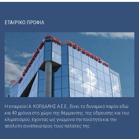
ΕΤΑΙΡΙΚΟ ΠΡΟΦΙΛ
Η εταιρεία Ι.Α. ΚΟΡΔΑΛΗΣ Α.Ε.Ε., δίνει το δυναμικό παρόν εδώ
και 40 χρόνια στο χώρο της θέρμανσης, της ύδρευσης και του
κλιματισμού, έχοντας ως γνώμονα την ποιότητα και την
απόλυτη συνέπεια προς τους πελάτες της.